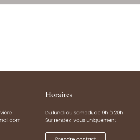
Horaires
ivière
Du lundi au samedi, de 9h à 20h
gmail.com
Sur rendez-vous uniquement
Prendre contact