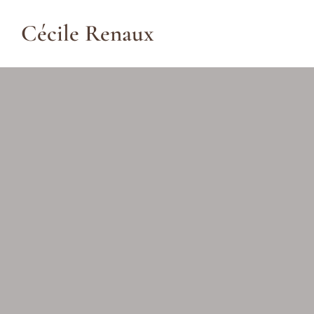
Passer
au
Cécile Renaux
contenu